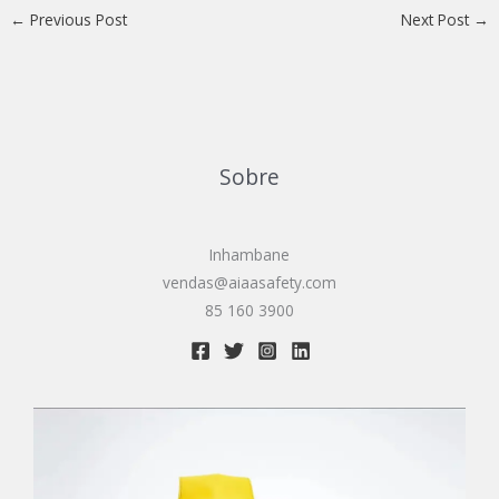
←
Previous Post
Next Post
→
Sobre
Inhambane
vendas@aiaasafety.com
85 160 3900