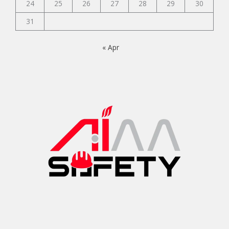
24
25
26
27
28
29
30
31
« Apr