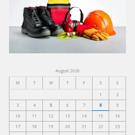
August 2026
M
T
W
T
F
S
S
1
2
3
4
5
6
7
8
9
10
11
12
13
14
15
16
17
18
19
20
21
22
23